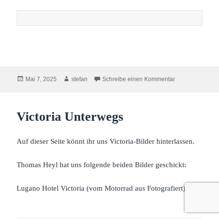
Veröffentlicht
Autor
zu Victoria Softs
Mai 7, 2025
stefan
Schreibe einen Kommentar
am
Victoria Unterwegs
Auf dieser Seite könnt ihr uns Victoria-Bilder hinterlassen.
Thomas Heyl hat uns folgende beiden Bilder geschickt:
Lugano Hotel Victoria (vom Motorrad aus Fotografiert)