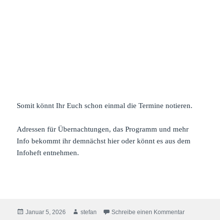
Somit könnt Ihr Euch schon einmal die Termine notieren.
Adressen für Übernachtungen, das Programm und mehr
Info bekommt ihr demnächst hier oder könnt es aus dem
Infoheft entnehmen.
Veröffentlicht
Autor
zu Und nach 
Januar 5, 2026
stefan
Schreibe einen Kommentar