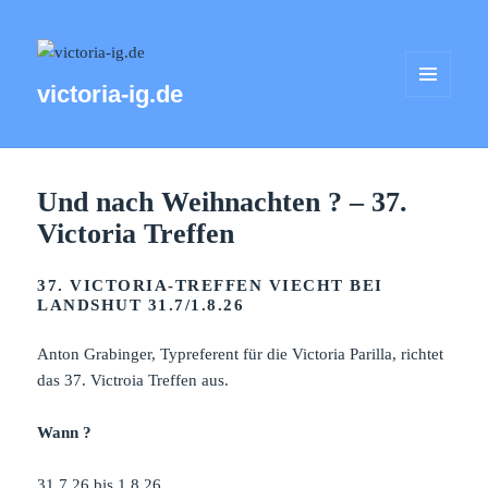
victoria-ig.de
MENÜ
UND
WIDGETS
Und nach Weihnachten ? – 37.
Victoria Treffen
37. VICTORIA-TREFFEN VIECHT BEI
LANDSHUT 31.7/1.8.26
Anton Grabinger, Typreferent für die Victoria Parilla, richtet
das 37. Victroia Treffen aus.
Wann ?
31.7.26 bis 1.8.26