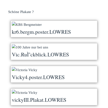
Schöne Plakate ?
kr6.bergm.poster.LOWRES
Vic.RuÌˆckblick.LOWRES
Vicky4.poster.LOWRES
vickyIII.Plakat.LOWRES