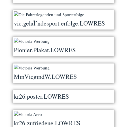
vic.gelaÌˆndesport.erfolge.LOWRES
Pionier.Plakat.LOWRES
MmVicgmdW.LOWRES
kr26.poster.LOWRES
kr26.zufriedene.LOWRES