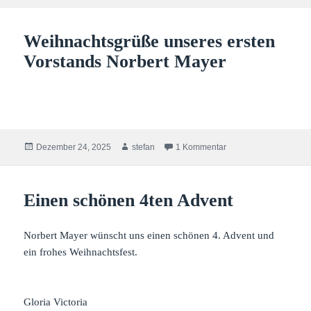
am
Weihnachtsgrüße unseres ersten
Vorstands Norbert Mayer
Veröffentlicht
Autor
zu Weihnachtsgrüße u
Dezember 24, 2025
stefan
1 Kommentar
am
Einen schönen 4ten Advent
Norbert Mayer wünscht uns einen schönen 4. Advent und
ein frohes Weihnachtsfest.
Gloria Victoria