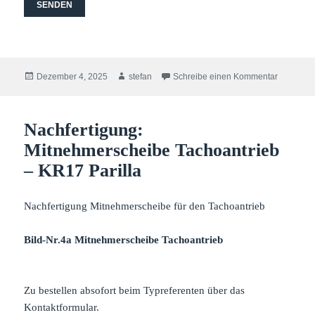
Veröffentlicht
Autor
zu Alle J
Dezember 4, 2025
stefan
Schreibe einen Kommentar
am
Nachfertigung:
Mitnehmerscheibe Tachoantrieb
– KR17 Parilla
Nachfertigung Mitnehmerscheibe für den Tachoantrieb
Bild-Nr.4a Mitnehmerscheibe Tachoantrieb
Zu bestellen absofort beim Typreferenten über das
Kontaktformular.