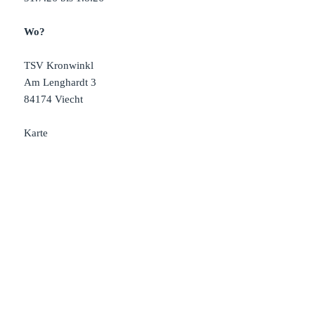
Wo?
TSV Kronwinkl
Am Lenghardt 3
84174 Viecht
Karte