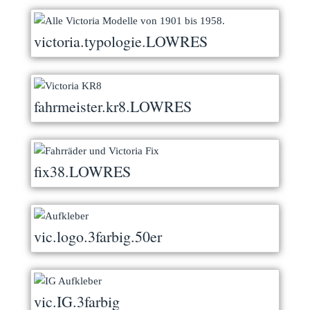
victoria.typologie.LOWRES
fahrmeister.kr8.LOWRES
fix38.LOWRES
vic.logo.3farbig.50er
vic.IG.3farbig