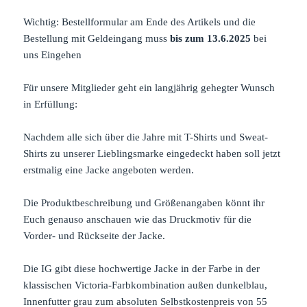
Wichtig: Bestellformular am Ende des Artikels und die
Bestellung mit Geldeingang muss
bis zum 13.6.2025
bei
uns Eingehen
Für unsere Mitglieder geht ein langjährig gehegter Wunsch
in Erfüllung:
Nachdem alle sich über die Jahre mit T-Shirts und Sweat-
Shirts zu unserer Lieblingsmarke eingedeckt haben soll jetzt
erstmalig eine Jacke angeboten werden.
Die Produktbeschreibung und Größenangaben könnt ihr
Euch genauso anschauen wie das Druckmotiv für die
Vorder- und Rückseite der Jacke.
Die IG gibt diese hochwertige Jacke in der Farbe in der
klassischen Victoria-Farbkombination außen dunkelblau,
Innenfutter grau zum absoluten Selbstkostenpreis von 55