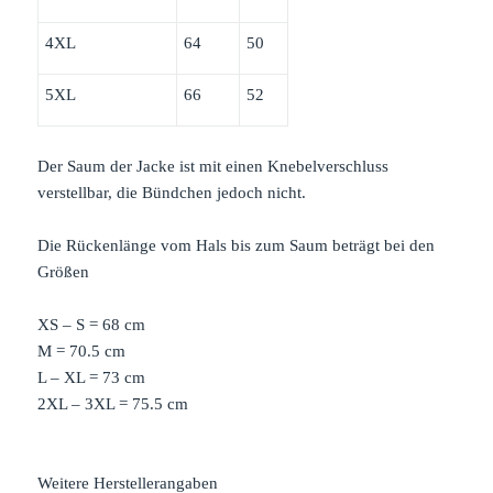
4XL
64
50
5XL
66
52
Der Saum der Jacke ist mit einen Knebelverschluss
verstellbar, die Bündchen jedoch nicht.
Die Rückenlänge vom Hals bis zum Saum beträgt bei den
Größen
XS – S = 68 cm
M = 70.5 cm
L – XL = 73 cm
2XL – 3XL = 75.5 cm
Weitere Herstellerangaben