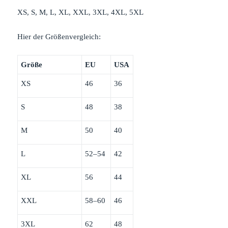
XS, S, M, L, XL, XXL, 3XL, 4XL, 5XL
Hier der Größenvergleich:
Größe
EU
USA
XS
46
36
S
48
38
M
50
40
L
52–54
42
XL
56
44
XXL
58–60
46
3XL
62
48