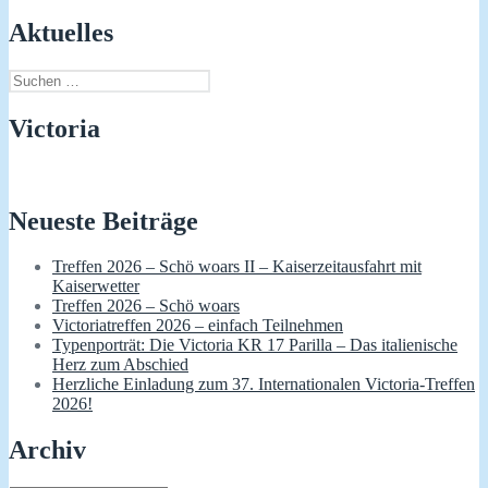
Aktuelles
Suchen
nach:
Victoria
Neueste Beiträge
Treffen 2026 – Schö woars II – Kaiserzeitausfahrt mit
Kaiserwetter
Treffen 2026 – Schö woars
Victoriatreffen 2026 – einfach Teilnehmen
Typenporträt: Die Victoria KR 17 Parilla – Das italienische
Herz zum Abschied
Herzliche Einladung zum 37. Internationalen Victoria-Treffen
2026!
Archiv