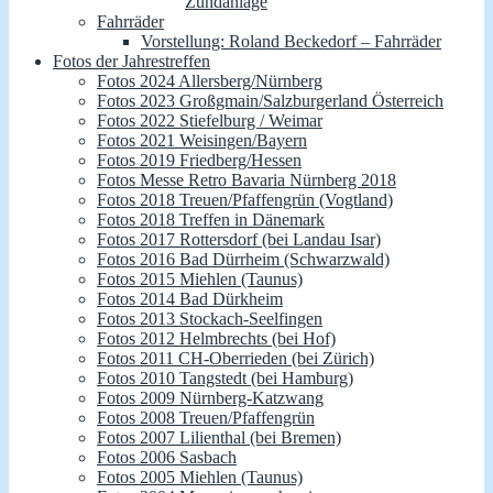
Zündanlage
Fahrräder
Vorstellung: Roland Beckedorf – Fahrräder
Fotos der Jahrestreffen
Fotos 2024 Allersberg/Nürnberg
Fotos 2023 Großgmain/Salzburgerland Österreich
Fotos 2022 Stiefelburg / Weimar
Fotos 2021 Weisingen/Bayern
Fotos 2019 Friedberg/Hessen
Fotos Messe Retro Bavaria Nürnberg 2018
Fotos 2018 Treuen/Pfaffengrün (Vogtland)
Fotos 2018 Treffen in Dänemark
Fotos 2017 Rottersdorf (bei Landau Isar)
Fotos 2016 Bad Dürrheim (Schwarzwald)
Fotos 2015 Miehlen (Taunus)
Fotos 2014 Bad Dürkheim
Fotos 2013 Stockach-Seelfingen
Fotos 2012 Helmbrechts (bei Hof)
Fotos 2011 CH-Oberrieden (bei Zürich)
Fotos 2010 Tangstedt (bei Hamburg)
Fotos 2009 Nürnberg-Katzwang
Fotos 2008 Treuen/Pfaffengrün
Fotos 2007 Lilienthal (bei Bremen)
Fotos 2006 Sasbach
Fotos 2005 Miehlen (Taunus)