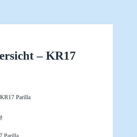
ersicht – KR17
 KR17 Parilla
a
 Parilla