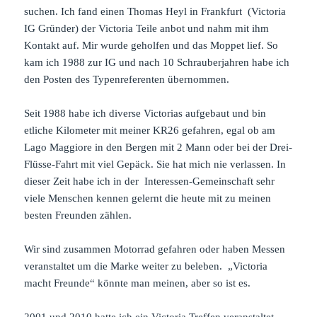
suchen. Ich fand einen Thomas Heyl in Frankfurt (Victoria
IG Gründer) der Victoria Teile anbot und nahm mit ihm
Kontakt auf. Mir wurde geholfen und das Moppet lief. So
kam ich 1988 zur IG und nach 10 Schrauberjahren habe ich
den Posten des Typenreferenten übernommen.
Seit 1988 habe ich diverse Victorias aufgebaut und bin
etliche Kilometer mit meiner KR26 gefahren, egal ob am
Lago Maggiore in den Bergen mit 2 Mann oder bei der Drei-
Flüsse-Fahrt mit viel Gepäck. Sie hat mich nie verlassen. In
dieser Zeit habe ich in der Interessen-Gemeinschaft sehr
viele Menschen kennen gelernt die heute mit zu meinen
besten Freunden zählen.
Wir sind zusammen Motorrad gefahren oder haben Messen
veranstaltet um die Marke weiter zu beleben. „Victoria
macht Freunde“ könnte man meinen, aber so ist es.
2001 und 2010 hatte ich ein Victoria Treffen veranstaltet.