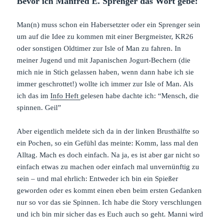
Bevor ich Manfred E. Sprenger das Wort gebe:
Man(n) muss schon ein Habersetzter oder ein Sprenger sein
um auf die Idee zu kommen mit einer Bergmeister, KR26
oder sonstigen Oldtimer zur Isle of Man zu fahren. In
meiner Jugend und mit Japanischen Jogurt-Bechern (die
mich nie in Stich gelassen haben, wenn dann habe ich sie
immer geschrottet!) wollte ich immer zur Isle of Man. Als
ich das im
Info Heft
gelesen habe dachte ich: “Mensch, die
spinnen. Geil”
Aber eigentlich meldete sich da in der linken Brusthälfte so
ein Pochen, so ein Gefühl das meinte: Komm, lass mal den
Alltag. Mach es doch einfach. Na ja, es ist aber gar nicht so
einfach etwas zu machen oder einfach mal unvernünftig zu
sein – und mal ehrlich: Entweder ich bin ein Spießer
geworden oder es kommt einen eben beim ersten Gedanken
nur so vor das sie Spinnen. Ich habe die Story verschlungen
und ich bin mir sicher das es Euch auch so geht. Manni wird