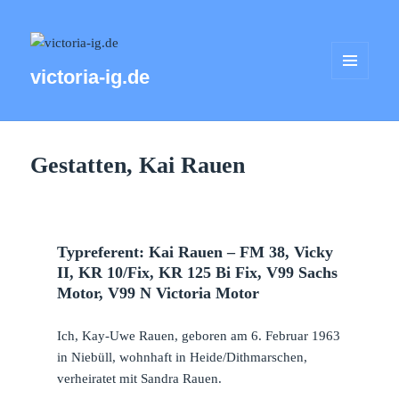
victoria-ig.de
MENÜ
UND
WIDGETS
Gestatten, Kai Rauen
Typreferent: Kai Rauen – FM 38, Vicky
II, KR 10/Fix, KR 125 Bi Fix, V99 Sachs
Motor, V99 N Victoria Motor
Ich, Kay-Uwe Rauen, geboren am 6. Februar 1963
in Niebüll, wohnhaft in Heide/Dithmarschen,
verheiratet mit Sandra Rauen.