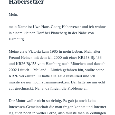
Habersetzer
Moin,
mein Name ist Uwe Hans-Georg Habersetzer und ich wohne
in einem kleinen Dorf bei Pinneberg in der Nähe von
Hamburg.
Meine erste Victoria kam 1985 in mein Leben. Mein alter
Freund Heiner, mit dem ich 2000 mit einer KR25S Bj. ´38
und KR26 Bj.´53 vom Hamburg nach München und danach
2002 Lüttich – Mailand – Lüttich gefahren bin, wollte seine
KR26 verkaufen. Er hatte alle Teile restauriert und ich
musste sie nur noch zusammensetzen. Der hatte sie mir echt
auf geschnackt. Na ja, da fingen die Probleme an.
Der Motor wollte nicht so richtig. Es gab ja noch keine
Interessen-Gemeinschaft die man fragen konnte und Internet
lag auch noch in weiter Ferne, also musste man in Zeitungen