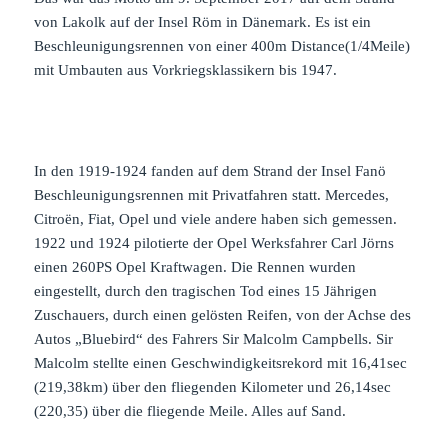
von Lakolk auf der Insel Röm in Dänemark. Es ist ein
Beschleunigungsrennen von einer 400m Distance(1/4Meile)
mit Umbauten aus Vorkriegsklassikern bis 1947.
In den 1919-1924 fanden auf dem Strand der Insel Fanö
Beschleunigungsrennen mit Privatfahren statt. Mercedes,
Citroën, Fiat, Opel und viele andere haben sich gemessen.
1922 und 1924 pilotierte der Opel Werksfahrer Carl Jörns
einen 260PS Opel Kraftwagen. Die Rennen wurden
eingestellt, durch den tragischen Tod eines 15 Jährigen
Zuschauers, durch einen gelösten Reifen, von der Achse des
Autos „Bluebird“ des Fahrers Sir Malcolm Campbells. Sir
Malcolm stellte einen Geschwindigkeitsrekord mit 16,41sec
(219,38km) über den fliegenden Kilometer und 26,14sec
(220,35) über die fliegende Meile. Alles auf Sand.