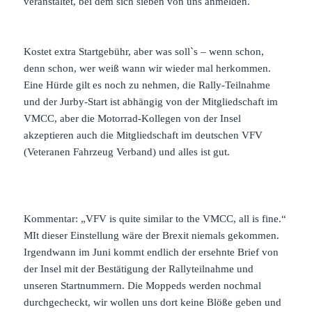
veranstaltet, bei dem sich sieben von uns anmelden.
Kostet extra Startgebühr, aber was soll`s – wenn schon,
denn schon, wer weiß wann wir wieder mal herkommen.
Eine Hürde gilt es noch zu nehmen, die Rally-Teilnahme
und der Jurby-Start ist abhängig von der Mitgliedschaft im
VMCC, aber die Motorrad-Kollegen von der Insel
akzeptieren auch die Mitgliedschaft im deutschen VFV
(Veteranen Fahrzeug Verband) und alles ist gut.
Kommentar: „VFV is quite similar to the VMCC, all is fine.“
MIt dieser Einstellung wäre der Brexit niemals gekommen.
Irgendwann im Juni kommt endlich der ersehnte Brief von
der Insel mit der Bestätigung der Rallyteilnahme und
unseren Startnummern. Die Moppeds werden nochmal
durchgecheckt, wir wollen uns dort keine Blöße geben und