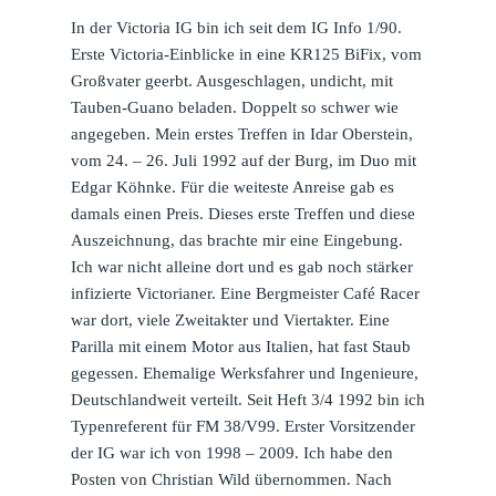
In der Victoria IG bin ich seit dem IG Info 1/90.
Erste Victoria-Einblicke in eine KR125 BiFix, vom
Großvater geerbt. Ausgeschlagen, undicht, mit
Tauben-Guano beladen. Doppelt so schwer wie
angegeben. Mein erstes Treffen in Idar Oberstein,
vom 24. – 26. Juli 1992 auf der Burg, im Duo mit
Edgar Köhnke. Für die weiteste Anreise gab es
damals einen Preis. Dieses erste Treffen und diese
Auszeichnung, das brachte mir eine Eingebung.
Ich war nicht alleine dort und es gab noch stärker
infizierte Victorianer. Eine Bergmeister Café Racer
war dort, viele Zweitakter und Viertakter. Eine
Parilla mit einem Motor aus Italien, hat fast Staub
gegessen. Ehemalige Werksfahrer und Ingenieure,
Deutschlandweit verteilt. Seit Heft 3/4 1992 bin ich
Typenreferent für FM 38/V99. Erster Vorsitzender
der IG war ich von 1998 – 2009. Ich habe den
Posten von Christian Wild übernommen. Nach