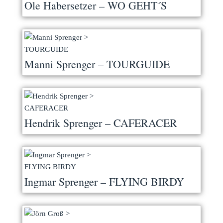
Ole Habersetzer – WO GEHT´S
HEUT‘ HIN
Manni Sprenger – TOURGUIDE
Hendrik Sprenger – CAFERACER
Ingmar Sprenger – FLYING BIRDY