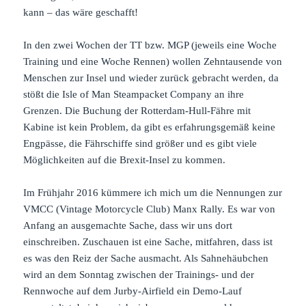
kann – das wäre geschafft!
In den zwei Wochen der TT bzw. MGP (jeweils eine Woche
Training und eine Woche Rennen) wollen Zehntausende von
Menschen zur Insel und wieder zurück gebracht werden, da
stößt die Isle of Man Steampacket Company an ihre
Grenzen. Die Buchung der Rotterdam-Hull-Fähre mit
Kabine ist kein Problem, da gibt es erfahrungsgemäß keine
Engpässe, die Fährschiffe sind größer und es gibt viele
Möglichkeiten auf die Brexit-Insel zu kommen.
Im Frühjahr 2016 kümmere ich mich um die Nennungen zur
VMCC (Vintage Motorcycle Club) Manx Rally. Es war von
Anfang an ausgemachte Sache, dass wir uns dort
einschreiben. Zuschauen ist eine Sache, mitfahren, dass ist
es was den Reiz der Sache ausmacht. Als Sahnehäubchen
wird an dem Sonntag zwischen der Trainings- und der
Rennwoche auf dem Jurby-Airfield ein Demo-Lauf