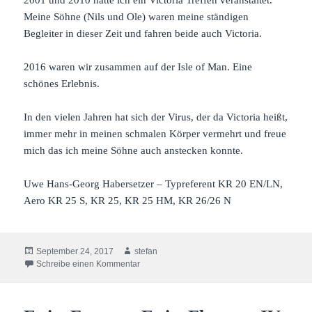
Meine Söhne (Nils und Ole) waren meine ständigen
Begleiter in dieser Zeit und fahren beide auch Victoria.
2016 waren wir zusammen auf der Isle of Man. Eine
schönes Erlebnis.
In den vielen Jahren hat sich der Virus, der da Victoria heißt,
immer mehr in meinen schmalen Körper vermehrt und freue
mich das ich meine Söhne auch anstecken konnte.
Uwe Hans-Georg Habersetzer – Typreferent KR 20 EN/LN,
Aero KR 25 S, KR 25, KR 25 HM, KR 26/26 N
Veröffentlicht
Autor
September 24, 2017
stefan
am
zu Gestatten, Uwe Hans-Georg Habersetzer
Schreibe einen Kommentar