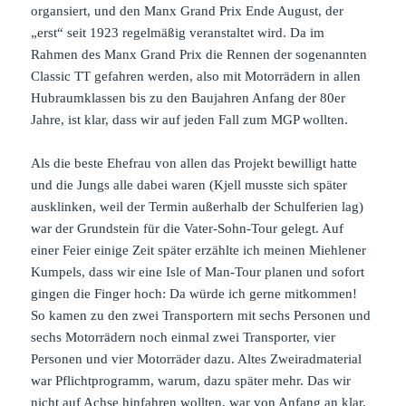
organsiert, und den Manx Grand Prix Ende August, der
„erst“ seit 1923 regelmäßig veranstaltet wird. Da im
Rahmen des Manx Grand Prix die Rennen der sogenannten
Classic TT gefahren werden, also mit Motorrädern in allen
Hubraumklassen bis zu den Baujahren Anfang der 80er
Jahre, ist klar, dass wir auf jeden Fall zum MGP wollten.
Als die beste Ehefrau von allen das Projekt bewilligt hatte
und die Jungs alle dabei waren (Kjell musste sich später
ausklinken, weil der Termin außerhalb der Schulferien lag)
war der Grundstein für die Vater-Sohn-Tour gelegt. Auf
einer Feier einige Zeit später erzählte ich meinen Miehlener
Kumpels, dass wir eine Isle of Man-Tour planen und sofort
gingen die Finger hoch: Da würde ich gerne mitkommen!
So kamen zu den zwei Transportern mit sechs Personen und
sechs Motorrädern noch einmal zwei Transporter, vier
Personen und vier Motorräder dazu. Altes Zweiradmaterial
war Pflichtprogramm, warum, dazu später mehr. Das wir
nicht auf Achse hinfahren wollten, war von Anfang an klar.