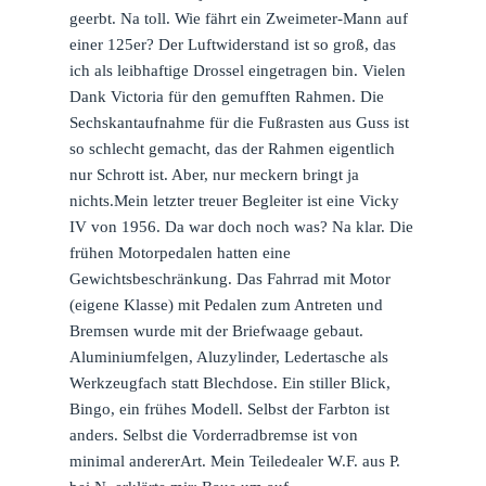
geerbt. Na toll. Wie fährt ein Zweimeter-Mann auf
einer 125er? Der Luftwiderstand ist so groß, das
ich als leibhaftige Drossel eingetragen bin. Vielen
Dank Victoria für den gemufften Rahmen. Die
Sechskantaufnahme für die Fußrasten aus Guss ist
so schlecht gemacht, das der Rahmen eigentlich
nur Schrott ist. Aber, nur meckern bringt ja
nichts.Mein letzter treuer Begleiter ist eine Vicky
IV von 1956. Da war doch noch was? Na klar. Die
frühen Motorpedalen hatten eine
Gewichtsbeschränkung. Das Fahrrad mit Motor
(eigene Klasse) mit Pedalen zum Antreten und
Bremsen wurde mit der Briefwaage gebaut.
Aluminiumfelgen, Aluzylinder, Ledertasche als
Werkzeugfach statt Blechdose. Ein stiller Blick,
Bingo, ein frühes Modell. Selbst der Farbton ist
anders. Selbst die Vorderradbremse ist von
minimal andererArt. Mein Teiledealer W.F. aus P.