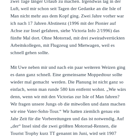
zwei Tage länger Urlaub zu machen. Irgendwas lag in der
Luft, weil mir schon seit Tagen der Gedanke an die Isle of
Man nicht mehr aus dem Kopf ging. Zwei Jahre vorher war
ich nach 17 Jahren Abstinenz (1996 mit der Pionier auf
Achse zur Insel gefahren, siehe Victoria Info 2/1996) das
fünfte Mal dort. Ohne Motorrad, mit drei zweiradverrückten
Arbeitskollegen, mit Flugzeug und Mietwagen, weil es
schnell gehen sollte.
Mit Uwe neben mir und nach ein paar weiteren Weizen ging
es dann ganz schnell. Eine gemeinsame Moppedtour sollte
wieder mal gemacht werden. Die Planung ist nicht ganz so
einfach, wenn man runde 580 km entfernt wohnt. „Wie wärs
denn, wenn wir mit den Victorias zur Isle of Man fahren?
Wir fragen unsere Jungs ob die mitwollen und dann machen
wir eine Vater-Sohn-Tour.“ Wir hatten ziemlich genau ein
Jahr Zeit für die Vorbereitungen und das ist notwendig. Auf
„der“ Insel sind die zwei größten Motorrad-Rennen, die
Tourist Trophy kurz TT genannt im Juni, wird seit 1907