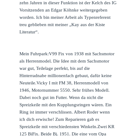
zehn Jahren in dieser Funktion ist der Kelch des IG
Vorsitzenden an Edgar Köhnke weitergegeben
worden. Ich bin meiner Arbeit als Typenreferent
treu geblieben mit meiner „Kay aus der Kiste
Literatur“.
Mein Fuhrpark:V99 Fix von 1938 mit Sachsmotor
als Herrenmodel. Die Idee mit dem Sachsmotor
war gut, Teilelage perfekt, bis auf die
Hinterradnabe millionenfach gebaut, dafür keine
Neuteile.Vicky I mit FM 38, Herrenmodell von
1946, Motornummer 5550. Sehr frühes Modell.
Dabei noch gut im Futter. Wenn da nicht die
Spreizkeile mit den Kupplungsringen wären. Ein
Ring ist immer verschlissen. Albert Roder wenn
ich dich erwische! Zum Reparieren gab es
Spreizkeile mit verschiedensten Winkeln.Zwei KR
125 BiFix. Beide Bj. 1951. Die eine vom Opa